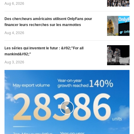
Aug 6, 2026
Des chercheurs américains utilisent OnlyFans pour
financer leurs recherches sur les marmottes
Aug 4, 2026
Les séries qui inventent le futur : &#92;"For all
mankind&#92;"
Aug 3, 2026