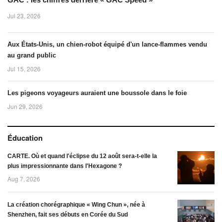
Jul 23, 2026
Aux États-Unis, un chien-robot équipé d'un lance-flammes vendu
au grand public
Jul 15, 2026
Les pigeons voyageurs auraient une boussole dans le foie
Jun 29, 2026
Éducation
CARTE. Où et quand l'éclipse du 12 août sera-t-elle la
plus impressionnante dans l'Hexagone ?
Aug 7, 2026
La création chorégraphique « Wing Chun », née à
Shenzhen, fait ses débuts en Corée du Sud