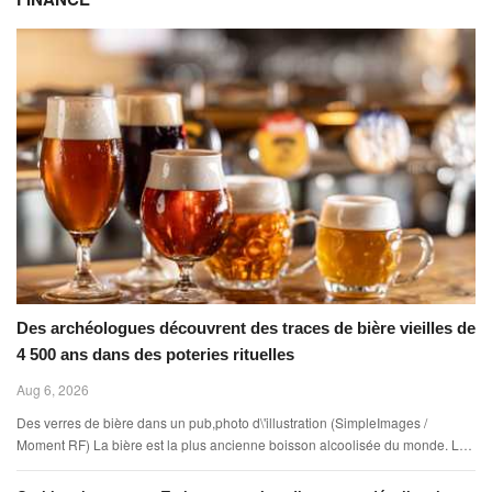
Des archéologues découvrent des traces de bière vieilles de
4 500 ans dans des poteries rituelles
Aug 6, 2026
Des verres de bière dans un pub,photo d\'illustration (SimpleImages /
Moment RF) La bière est la plus ancienne boisson alcoolisée du monde. Les
premières traces de bière ont été retrouvées ch