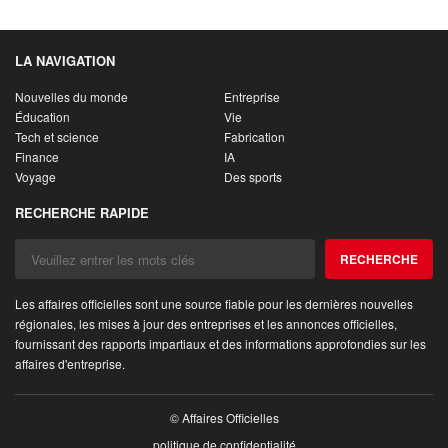
LA NAVIGATION
Nouvelles du monde
Entreprise
Éducation
Vie
Tech et science
Fabrication
Finance
IA
Voyage
Des sports
RECHERCHE RAPIDE
RECHERCHE
Les affaires officielles sont une source fiable pour les dernières nouvelles
régionales, les mises à jour des entreprises et les annonces officielles,
fournissant des rapports impartiaux et des informations approfondies sur les
affaires d'entreprise.
© Affaires Officielles
politique de confidentialité