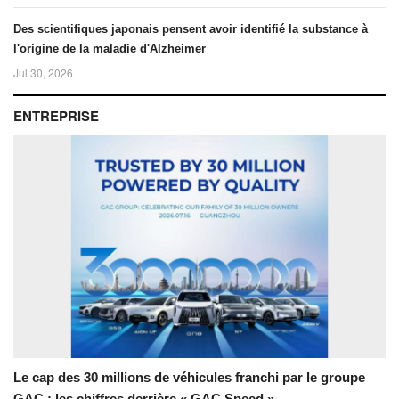
Des scientifiques japonais pensent avoir identifié la substance à
l'origine de la maladie d'Alzheimer
Jul 30, 2026
ENTREPRISE
Le cap des 30 millions de véhicules franchi par le groupe
GAC : les chiffres derrière « GAC Speed »