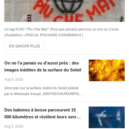
Un tag FLNC \"Piu Che Mai\" (Plus que jamais) peint sur un mur en Corse
(illustration). (PASCAL POCHARD-CASABIANCA )
EN SAVOIR PLUS
On ne l'a jamais vu d'aussi près : des
images inédites de la surface du Soleil
Aug 6, 2026
Gros plan sur la surface visible du Soleil,réalisé
par le télescope Inouye. (NSF/NSO/AURA/MPS)
Certains se préparent peut-être à photographier le
mieux possible l\'éclipse solaire,prévue le 1
Des baleines à bosse parcourent 15
000 kilomètres et révèlent leurs secrets
génétiques
Aug 5, 2026