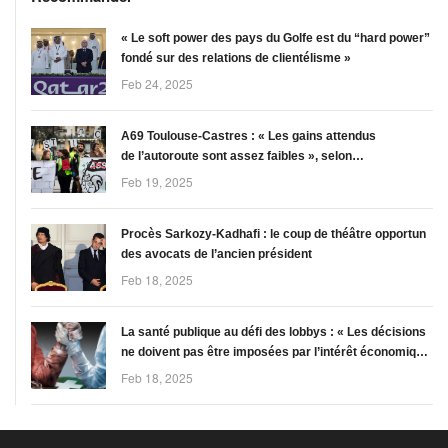
« Le soft power des pays du Golfe est du “hard power”
fondé sur des relations de clientélisme »
Feb 24, 2025
A69 Toulouse-Castres : « Les gains attendus
de l’autoroute sont assez faibles », selon
la rapporteure publique du tribunal
Feb 19, 2025
Procès Sarkozy-Kadhafi : le coup de théâtre opportun
des avocats de l’ancien président
Feb 18, 2025
La santé publique au défi des lobbys : « Les décisions
ne doivent pas être imposées par l’intérêt économique,
mais par celui des consommateurs, des patients »
Feb 18, 2025