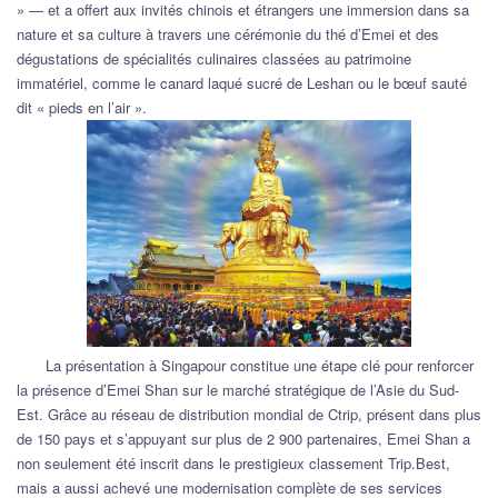
» — et a offert aux invités chinois et étrangers une immersion dans sa
nature et sa culture à travers une cérémonie du thé d’Emei et des
dégustations de spécialités culinaires classées au patrimoine
immatériel, comme le canard laqué sucré de Leshan ou le bœuf sauté
dit « pieds en l’air ».
La présentation à Singapour constitue une étape clé pour renforcer
la présence d’Emei Shan sur le marché stratégique de l’Asie du Sud-
Est. Grâce au réseau de distribution mondial de Ctrip, présent dans plus
de 150 pays et s’appuyant sur plus de 2 900 partenaires, Emei Shan a
non seulement été inscrit dans le prestigieux classement Trip.Best,
mais a aussi achevé une modernisation complète de ses services