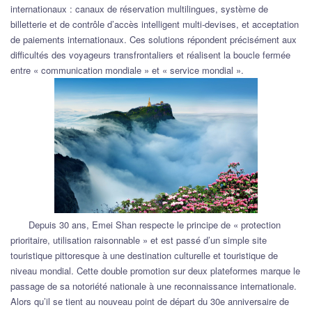
internationaux : canaux de réservation multilingues, système de
billetterie et de contrôle d’accès intelligent multi-devises, et acceptation
de paiements internationaux. Ces solutions répondent précisément aux
difficultés des voyageurs transfrontaliers et réalisent la boucle fermée
entre « communication mondiale » et « service mondial ».
Depuis 30 ans, Emei Shan respecte le principe de « protection
prioritaire, utilisation raisonnable » et est passé d’un simple site
touristique pittoresque à une destination culturelle et touristique de
niveau mondial. Cette double promotion sur deux plateformes marque le
passage de sa notoriété nationale à une reconnaissance internationale.
Alors qu’il se tient au nouveau point de départ du 30e anniversaire de