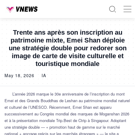
Trente ans après son inscription au
patrimoine mixte, Emei Shan déploie
une stratégie double pour redorer son
image de carte de visite culturelle et
touristique mondiale
May 18, 2026
IA
L’année 2026 marque le 30e anniversaire de l’inscription du mont
Emei et des Grands Bouddhas de Leshan au patrimoine mondial naturel
et culturel de l’UNESCO. Récemment, Emei Shan est apparu
successivement au Congrès mondial des marques de Moganshan 2026
et à la présentation mondiale Trip.Best de Ctrip à Singapour. Adoptant
une stratégie double — « promotion haut de gamme sur le marché
national + ancrage précis sur les marchés étrangers » — le site a