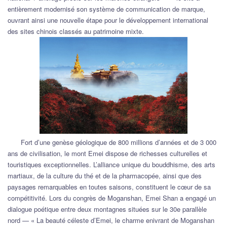
entièrement modernisé son système de communication de marque,
ouvrant ainsi une nouvelle étape pour le développement international
des sites chinois classés au patrimoine mixte.
Fort d’une genèse géologique de 800 millions d’années et de 3 000
ans de civilisation, le mont Emei dispose de richesses culturelles et
touristiques exceptionnelles. L’alliance unique du bouddhisme, des arts
martiaux, de la culture du thé et de la pharmacopée, ainsi que des
paysages remarquables en toutes saisons, constituent le cœur de sa
compétitivité. Lors du congrès de Moganshan, Emei Shan a engagé un
dialogue poétique entre deux montagnes situées sur le 30e parallèle
nord — « La beauté céleste d’Emei, le charme enivrant de Moganshan