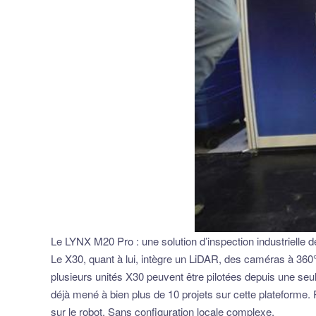
Le LYNX M20 Pro : une solution d’inspection industrielle d
Le X30, quant à lui, intègre un LiDAR, des caméras à 36
plusieurs unités X30 peuvent être pilotées depuis une seu
déjà mené à bien plus de 10 projets sur cette plateforme. 
sur le robot. Sans configuration locale complexe.