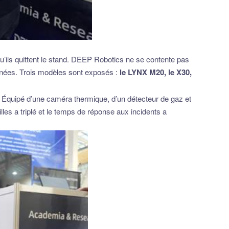
u’ils quittent le stand. DEEP Robotics ne se contente pas
onnées. Trois modèles sont exposés :
le LYNX M20, le X30,
. Équipé d’une caméra thermique, d’un détecteur de gaz et
lles a triplé et le temps de réponse aux incidents a