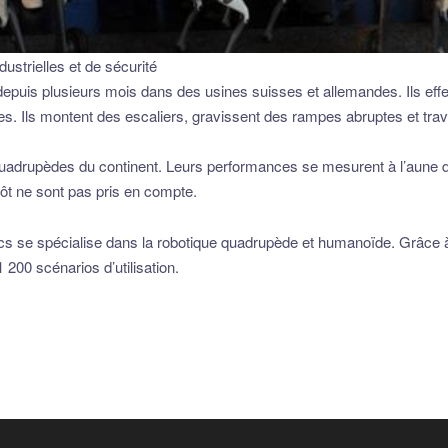
ustrielles et de sécurité
uis plusieurs mois dans des usines suisses et allemandes. Ils effect
es. Ils montent des escaliers, gravissent des rampes abruptes et trave
 quadrupèdes du continent. Leurs performances se mesurent à l’aune des
pôt ne sont pas pris en compte.
cs se spécialise dans la robotique quadrupède et humanoïde. Grâce à
 200 scénarios d’utilisation.