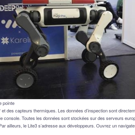
e pointe
0° et des capteurs thermiques. Les données d’inspection sont direct
le console. Toutes les données sont stockées sur des serveurs europé
Par ailleurs, le Lite3 s’adresse aux développeurs. Ouvrez un navigate