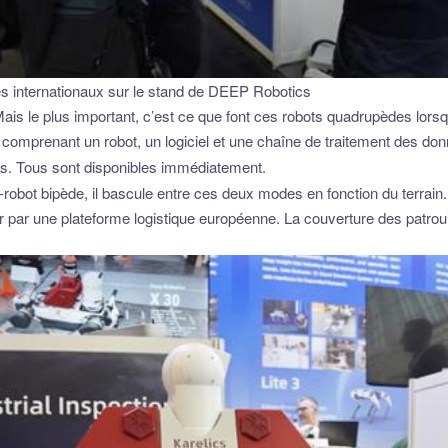
s internationaux sur le stand de DEEP Robotics
is le plus important, c’est ce que font ces robots quadrupèdes lorsq
e comprenant un robot, un logiciel et une chaîne de traitement des d
. Tous sont disponibles immédiatement.
obot bipède, il bascule entre ces deux modes en fonction du terrain
er par une plateforme logistique européenne. La couverture des patroui