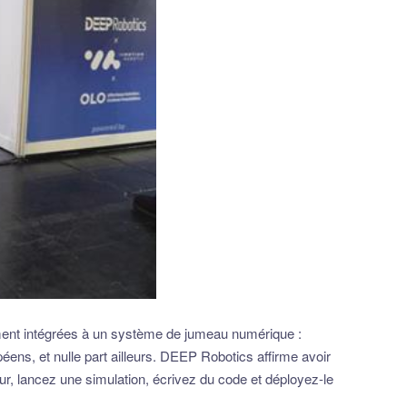
ement intégrées à un système de jumeau numérique :
ens, et nulle part ailleurs. DEEP Robotics affirme avoir
ur, lancez une simulation, écrivez du code et déployez-le