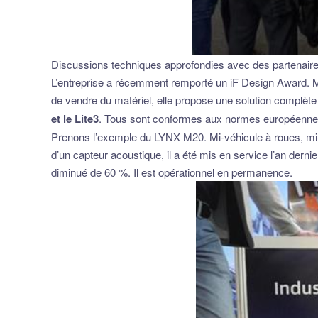
Discussions techniques approfondies avec des partenaire
L’entreprise a récemment remporté un iF Design Award. Ma
de vendre du matériel, elle propose une solution complèt
et le Lite3
. Tous sont conformes aux normes européennes
Prenons l’exemple du LYNX M20. Mi-véhicule à roues, mi-r
d’un capteur acoustique, il a été mis en service l’an derni
diminué de 60 %. Il est opérationnel en permanence.