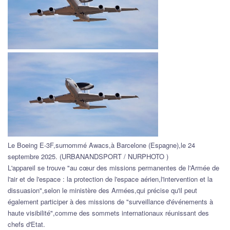
Le Boeing E-3F,surnommé Awacs,à Barcelone (Espagne),le 24
septembre 2025. (URBANANDSPORT / NURPHOTO )
L'appareil se trouve "au cœur des missions permanentes de l'Armée de
l'air et de l'espace : la protection de l'espace aérien,l'intervention et la
dissuasion",selon le ministère des Armées,qui précise qu'il peut
également participer à des missions de "surveillance d'événements à
haute visibilité",comme des sommets internationaux réunissant des
chefs d'Etat.