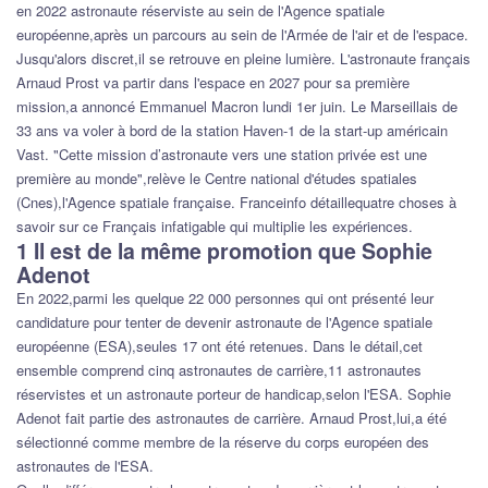
en 2022 astronaute réserviste au sein de l'Agence spatiale
européenne,après un parcours au sein de l'Armée de l'air et de l'espace.
Jusqu'alors discret,il se retrouve en pleine lumière. L'astronaute français
Arnaud Prost va partir dans l'espace en 2027 pour sa première
mission,a annoncé Emmanuel Macron lundi 1er juin. Le Marseillais de
33 ans va voler à bord de la station Haven-1 de la start-up américain
Vast. "Cette mission d’astronaute vers une station privée est une
première au monde",relève le Centre national d'études spatiales
(Cnes),l'Agence spatiale française. Franceinfo détaillequatre choses à
savoir sur ce Français infatigable qui multiplie les expériences.
1 Il est de la même promotion que Sophie
Adenot
En 2022,parmi les quelque 22 000 personnes qui ont présenté leur
candidature pour tenter de devenir astronaute de l'Agence spatiale
européenne (ESA),seules 17 ont été retenues. Dans le détail,cet
ensemble comprend cinq astronautes de carrière,11 astronautes
réservistes et un astronaute porteur de handicap,selon l'ESA. Sophie
Adenot fait partie des astronautes de carrière. Arnaud Prost,lui,a été
sélectionné comme membre de la réserve du corps européen des
astronautes de l'ESA.