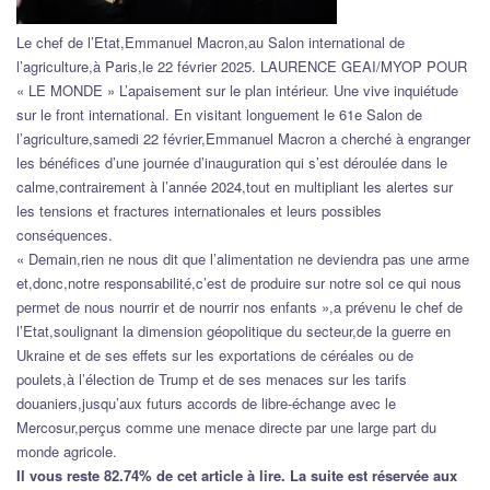
Le chef de l’Etat,Emmanuel Macron,au Salon international de
l’agriculture,à Paris,le 22 février 2025. LAURENCE GEAI/MYOP POUR
« LE MONDE » L’apaisement sur le plan intérieur. Une vive inquiétude
sur le front international. En visitant longuement le 61e Salon de
l’agriculture,samedi 22 février,Emmanuel Macron a cherché à engranger
les bénéfices d’une journée d’inauguration qui s’est déroulée dans le
calme,contrairement à l’année 2024,tout en multipliant les alertes sur
les tensions et fractures internationales et leurs possibles
conséquences.
« Demain,rien ne nous dit que l’alimentation ne deviendra pas une arme
et,donc,notre responsabilité,c’est de produire sur notre sol ce qui nous
permet de nous nourrir et de nourrir nos enfants »,a prévenu le chef de
l’Etat,soulignant la dimension géopolitique du secteur,de la guerre en
Ukraine et de ses effets sur les exportations de céréales ou de
poulets,à l’élection de Trump et de ses menaces sur les tarifs
douaniers,jusqu’aux futurs accords de libre-échange avec le
Mercosur,perçus comme une menace directe par une large part du
monde agricole.
Il vous reste 82.74% de cet article à lire. La suite est réservée aux