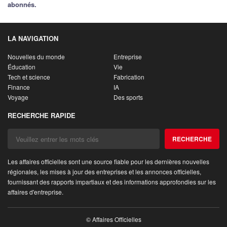
abonnés.
LA NAVIGATION
Nouvelles du monde
Entreprise
Éducation
Vie
Tech et science
Fabrication
Finance
IA
Voyage
Des sports
RECHERCHE RAPIDE
RECHERCHE
Les affaires officielles sont une source fiable pour les dernières nouvelles
régionales, les mises à jour des entreprises et les annonces officielles,
fournissant des rapports impartiaux et des informations approfondies sur les
affaires d'entreprise.
© Affaires Officielles