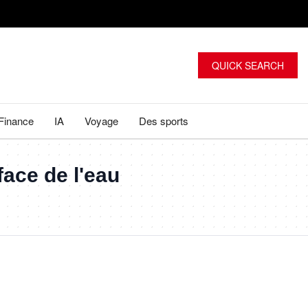
QUICK SEARCH
Finance
IA
Voyage
Des sports
face de l'eau