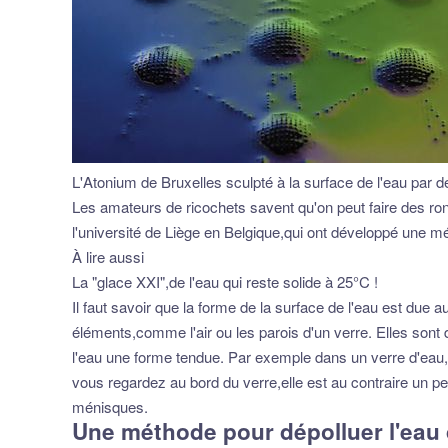
L'Atonium de Bruxelles sculpté à la surface de l'ea
Les amateurs de ricochets savent qu'on peut faire des ron
l'université de Liège en Belgique,qui ont développé une mé
À lire aussi
La "glace XXI",de l'eau qui reste solide à 25°C !
Il faut savoir que la forme de la surface de l'eau est due 
éléments,comme l'air ou les parois d'un verre. Elles sont
l'eau une forme tendue. Par exemple dans un verre d'eau,la 
vous regardez au bord du verre,elle est au contraire un peu 
ménisques.
Une méthode pour dépolluer l'eau