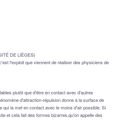
ERSITÉ DE LIÈGES)
est l'exploit que viennent de réaliser des physiciens de
lables plutôt que d'être en contact avec d'autres
phénomène d'attraction-répulsion donne à la surface de
e qui la met en contact avec le moins d'air possible. Si
site et cela fait des formes bizarres,qu'on appelle des