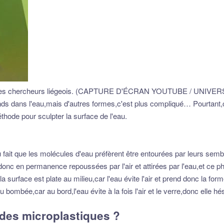
u par des chercheurs liégeois. (CAPTURE D'ÉCRAN YOUTUBE / UNIV
ds dans l'eau,mais d'autres formes,c'est plus compliqué… Pourtant,c'
thode pour sculpter la surface de l'eau.
au fait que les molécules d'eau préfèrent être entourées par leurs semb
 donc en permanence repoussées par l'air et attirées par l'eau,et ce 
surface est plate au milieu,car l'eau évite l'air et prend donc la form
bombée,car au bord,l'eau évite à la fois l'air et le verre,donc elle hé
 des microplastiques ?