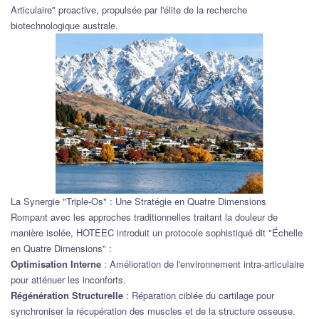
Articulaire" proactive, propulsée par l'élite de la recherche
biotechnologique australe.
La Synergie "Triple-Os" : Une Stratégie en Quatre Dimensions
Rompant avec les approches traditionnelles traitant la douleur de
manière isolée, HOTEEC introduit un protocole sophistiqué dit "Échelle
en Quatre Dimensions" :
Optimisation Interne
: Amélioration de l'environnement intra-articulaire
pour atténuer les inconforts.
Régénération Structurelle
: Réparation ciblée du cartilage pour
synchroniser la récupération des muscles et de la structure osseuse.