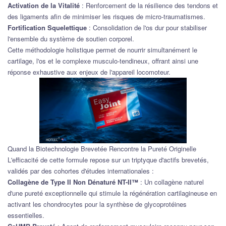
Activation de la Vitalité
: Renforcement de la résilience des tendons et
des ligaments afin de minimiser les risques de micro-traumatismes.
Fortification Squelettique
: Consolidation de l'os dur pour stabiliser
l'ensemble du système de soutien corporel.
Cette méthodologie holistique permet de nourrir simultanément le
cartilage, l'os et le complexe musculo-tendineux, offrant ainsi une
réponse exhaustive aux enjeux de l'appareil locomoteur.
Quand la Biotechnologie Brevetée Rencontre la Pureté Originelle
L'efficacité de cette formule repose sur un triptyque d'actifs brevetés,
validés par des cohortes d'études internationales :
Collagène de Type II Non Dénaturé NT-II™
: Un collagène naturel
d'une pureté exceptionnelle qui stimule la régénération cartilagineuse en
activant les chondrocytes pour la synthèse de glycoprotéines
essentielles.