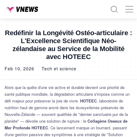
Redéfinir la Longévité Ostéo-articulaire :
L'Excellence Scientifique Néo-
zélandaise au Service de la Mobilité
avec HOTEEC
Feb 10, 2026
Tech et science
Alors que la quête d'une vie active et durable devient une priorité de
santé publique mondiale, la dégradation articulaire s'impose comme un
défi majeur pour préserver la joie de vivre.
HOTEEC
, laboratoire de
nutrition haut de gamme ancré dans les écosystèmes préservés de
Nouvelle-Zélande — souvent qualifiée de "dernier sanctuaire pur de la
planète" — dévoile une solution de rupture : le
Collagène Osseux de
Mer Profonde HOTEEC
. Ce lancement marque un tournant, passant
d'une gestion passive des symptômes à une stratégie de "Solution