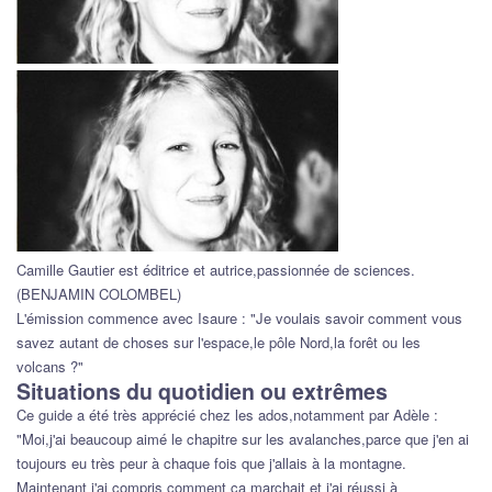
Camille Gautier est éditrice et autrice,passionnée de sciences.
(BENJAMIN COLOMBEL)
L'émission commence avec Isaure : "Je voulais savoir comment vous
savez autant de choses sur l'espace,le pôle Nord,la forêt ou les
volcans ?"
Situations du quotidien ou extrêmes
Ce guide a été très apprécié chez les ados,notamment par Adèle :
"Moi,j'ai beaucoup aimé le chapitre sur les avalanches,parce que j'en ai
toujours eu très peur à chaque fois que j'allais à la montagne.
Maintenant j'ai compris comment ça marchait et j'ai réussi à