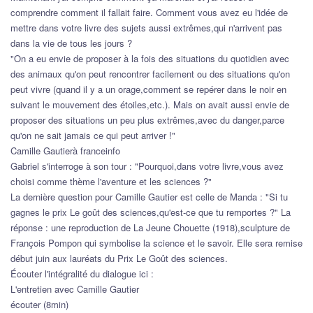
comprendre comment il fallait faire. Comment vous avez eu l'idée de
mettre dans votre livre des sujets aussi extrêmes,qui n'arrivent pas
dans la vie de tous les jours ?
"On a eu envie de proposer à la fois des situations du quotidien avec
des animaux qu'on peut rencontrer facilement ou des situations qu'on
peut vivre (quand il y a un orage,comment se repérer dans le noir en
suivant le mouvement des étoiles,etc.). Mais on avait aussi envie de
proposer des situations un peu plus extrêmes,avec du danger,parce
qu'on ne sait jamais ce qui peut arriver !"
Camille Gautierà franceinfo
Gabriel s'interroge à son tour : "Pourquoi,dans votre livre,vous avez
choisi comme thème l'aventure et les sciences ?"
La dernière question pour Camille Gautier est celle de Manda : "Si tu
gagnes le prix Le goût des sciences,qu'est-ce que tu remportes ?" La
réponse : une reproduction de La Jeune Chouette (1918),sculpture de
François Pompon qui symbolise la science et le savoir. Elle sera remise
début juin aux lauréats du Prix Le Goût des sciences.
Écouter l'intégralité du dialogue ici :
L'entretien avec Camille Gautier
écouter (8min)