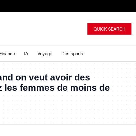
QUICK SEARCH
Finance
IA
Voyage
Des sports
nd on veut avoir des
ez les femmes de moins de