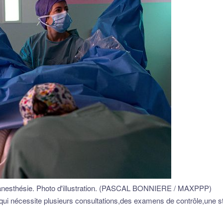
us anesthésie. Photo d'illustration. (PASCAL BONNIERE / MAXPPP)
ui nécessite plusieurs consultations,des examens de contrôle,une st