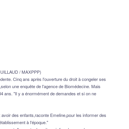
rd MOUILLAUD / MAXPPP)
nte. Cinq ans après l'ouverture du droit à congeler ses
,selon une enquête de l'agence de Biomédecine. Mais
34 ans. "Il y a énormément de demandes et si on ne
nt avoir des enfants,raconte Emeline,pour les informer des
l établissement à l'époque."