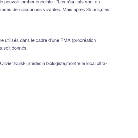
 de pouvoir tomber enceinte : "Les résultats sont en
chances de naissances vivantes. Mais après 35 ans,c'est
e utilisés dans le cadre d'une PMA (procréation
ts,soit donnés.
Olivier Kulski,médecin biologiste,montre le local ultra-