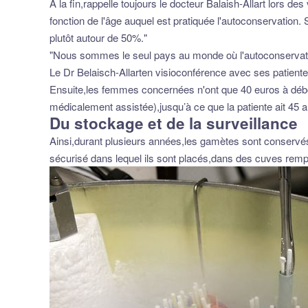
À la fin,rappelle toujours le docteur Balaish-Allart lors d
fonction de l'âge auquel est pratiquée l'autoconservatio
plutôt autour de 50%."
"Nous sommes le seul pays au monde où l'autoconservati
Le Dr Belaisch-Allarten visioconférence avec ses patient
Ensuite,les femmes concernées n'ont que 40 euros à débou
médicalement assistée),jusqu’à ce que la patiente ait 45 a
Du stockage et de la surveillance
Ainsi,durant plusieurs années,les gamètes sont conservés da
sécurisé dans lequel ils sont placés,dans des cuves remp