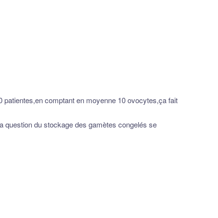
1 000 patientes,en comptant en moyenne 10 ovocytes,ça fait
s la question du stockage des gamètes congelés se