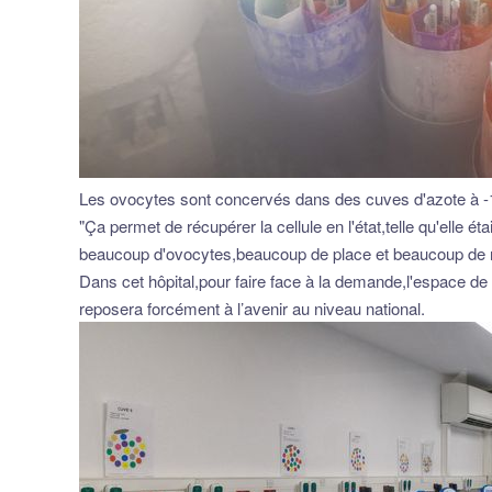
Les ovocytes sont concervés dans des cuves d'azote à -
"Ça permet de récupérer la cellule en l'état,telle qu'elle 
beaucoup d'ovocytes,beaucoup de place et beaucoup de r
Dans cet hôpital,pour faire face à la demande,l'espace d
reposera forcément à l’avenir au niveau national.