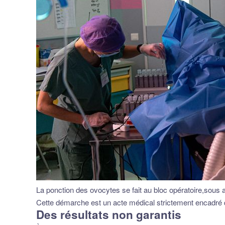
La ponction des ovocytes se fait au bloc opératoire,so
Cette démarche est un acte médical strictement encadré q
Des résultats non garantis