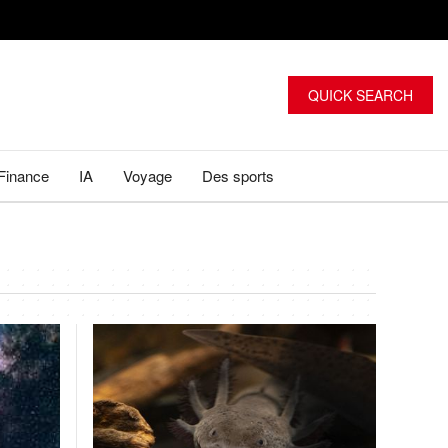
QUICK SEARCH
Finance
IA
Voyage
Des sports