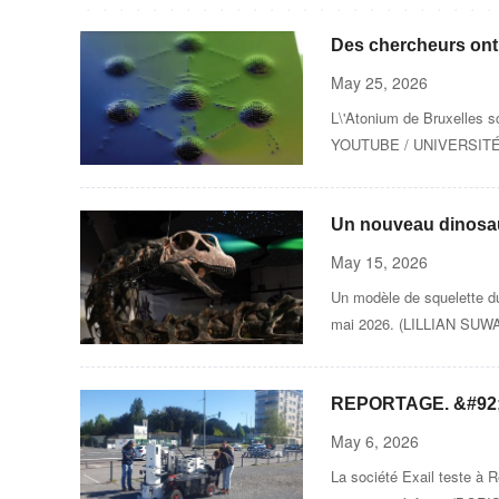
Des chercheurs ont r
May 25, 2026
L\'Atonium de Bruxelles s
YOUTUBE / UNIVERSITÉ
Un nouveau dinosaur
May 15, 2026
Un modèle de squelette d
mai 2026. (LILLIAN SU
REPORTAGE. &#92;"Ç
télécommandé pour c
May 6, 2026
La société Exail teste à R