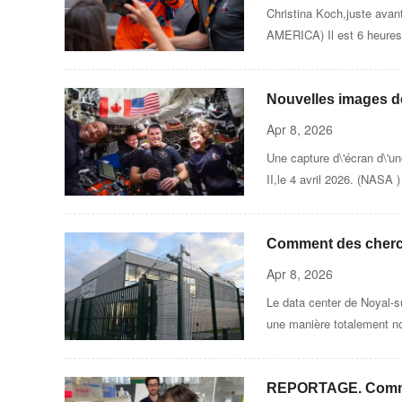
Christina Koch,juste a
AMERICA) Il est 6 heures d
Nouvelles images de
moments marquants
Apr 8, 2026
Une capture d\'écran d\'u
II,le 4 avril 2026. (NASA )
Comment des cherche
Apr 8, 2026
Le data center de Noyal-s
une manière totalement no
REPORTAGE. Comment