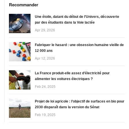
européenne voient s’opposer les
Recommander
entreprises centrées sur leur
marché à celles plus mondialisées.
Une étoile, datant du début de l’Univers, découverte
par des étudiants dans la Voie lactée
Apr 29, 2026
Fabriquer le hasard : une obsession humaine vieille de
12 000 ans
Apr 12, 2026
La France produit-elle assez d’électricité pour
alimenter les voitures électriques ?
Feb 24, 2025
Projet de loi agricole : l’objectif de surfaces en bio pour
2030 disparaît dans la version du Sénat
Feb 19, 2025