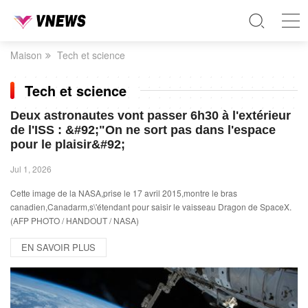
Maison
Tech et science
Tech et science
Deux astronautes vont passer 6h30 à l'extérieur
de l'ISS : &#92;"On ne sort pas dans l'espace
pour le plaisir&#92;
Jul 1, 2026
Cette image de la NASA,prise le 17 avril 2015,montre le bras
canadien,Canadarm,s\'étendant pour saisir le vaisseau Dragon de SpaceX.
(AFP PHOTO / HANDOUT / NASA)
EN SAVOIR PLUS